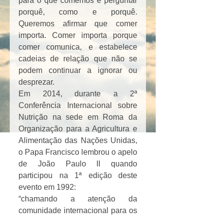
para o que comemos e perguntar 
porquê, como e porquê. 
Queremos afirmar que comer 
importa. Comer importa porque 
comer comunica, e estabelece 
cadeias de relação que não se 
podem continuar a ignorar ou 
desprezar.
Em 2014, durante a 2ª 
Conferência Internacional sobre 
Nutrição na sede em Roma da 
Organização para a Agricultura e 
Alimentação das Nações Unidas, 
o Papa Francisco lembrou o apelo 
de João Paulo II quando 
participou na 1ª edição deste 
evento em 1992:
“chamando a atenção da 
comunidade internacional para os 