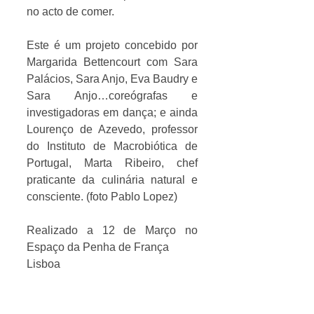
no acto de comer. 
Este é um projeto concebido por 
Margarida Bettencourt com Sara 
Palácios, Sara Anjo, Eva Baudry e 
Sara Anjo…coreógrafas e 
investigadoras em dança; e ainda 
Lourenço de Azevedo, professor 
do Instituto de Macrobiótica de 
Portugal, Marta Ribeiro, chef 
praticante da culinária natural e 
consciente. (foto Pablo Lopez)
Realizado a 12 de Março no 
Espaço da Penha de França
Lisboa