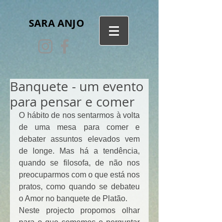
SARA ANJO
Banquete - um evento
para pensar e comer
O hábito de nos sentarmos à volta 
de uma mesa para comer e 
debater assuntos elevados vem 
de longe. Mas há a tendência, 
quando se filosofa, de não nos 
preocuparmos com o que está nos 
pratos, como quando se debateu 
o Amor no banquete de Platão.
Neste projecto propomos olhar 