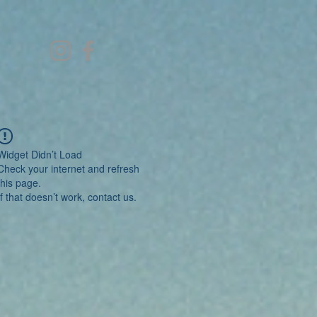
Widget Didn’t Load
Check your internet and refresh
this page.
If that doesn’t work, contact us.