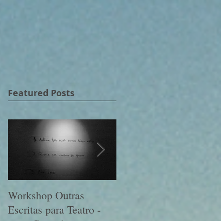
Featured Posts
Workshop Outras
Lançamento Cine Qua
Escritas para Teatro -
Non n6