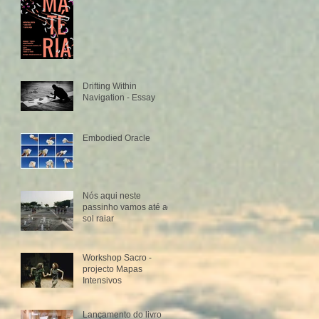
Drifting Within
Navigation - Essay
Embodied Oracle
Nós aqui neste
passinho vamos até ao
sol raiar
Workshop Sacro -
projecto Mapas
Intensivos
Lançamento do livro