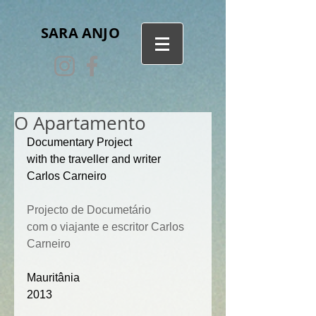
SARA ANJO
O Apartamento
Documentary Project
with the traveller and writer 
Carlos Carneiro
Projecto de Documetário 
com o viajante e escritor Carlos 
Carneiro
Mauritânia
2013