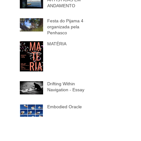
ANDAMENTO
Festa do Pijama 4 -
organizada pela
Penhasco
MATÉRIA
Drifting Within
Navigation - Essay
Embodied Oracle
Nós aqui neste
passinho vamos até