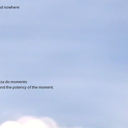
and nowhere
ncia do momento
y and the potency of the moment.