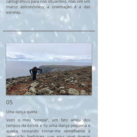
cartográficos para nos situarmos, mas sim um
marco astronómico, a orientação é a das
estrelas.
05
Uma dança quieta
Vesti o meu “onesie”, um fato ainda dos
tempos da escola e fiz uma dança pequena e
quieta, tentando tornar-me semelhante à
vegetação herbácea que aqui vive! Apesar