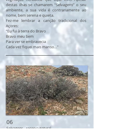
destas ilhas se chamarem “Selvagens” o seu
ambiente, a sua vida é contrariamente ao
nome, bem serena e quieta.
Fez-me lembrar a canção tradicional dos
Açores:
“Eu fui à terra do Bravo
Bravo meu bem
Para ver se embravecia
Cada vez fiquei mais manso…"
06
Selvagens - reserva natural