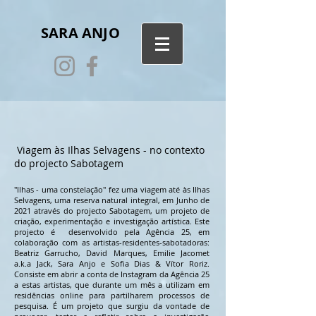
SARA ANJO
Viagem às Ilhas Selvagens - no contexto
do projecto Sabotagem
"Ilhas - uma constelação" fez uma viagem até às Ilhas
Selvagens, uma reserva natural integral, em Junho de
2021 através do projecto Sabotagem,
um projeto de
criação, experimentação e investigação artística. Este
projecto é desenvolvido pela Agência 25, em
colaboração com as artistas-residentes-sabotadoras:
Beatriz Garrucho, David Marques, Emilie Jacomet
a.k.a Jack, Sara Anjo e Sofia Dias & Vítor Roriz.
Consiste em abrir a conta de Instagram da Agência 25
a estas artistas, que durante um mês a utilizam em
residências online para partilharem processos de
pesquisa. É um projeto que surgiu da vontade de