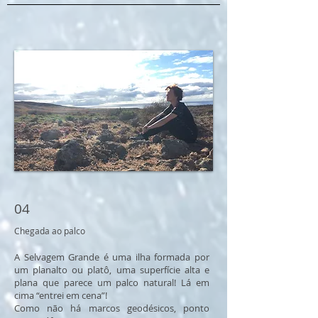
04
Chegada ao palco
A Selvagem Grande é uma ilha formada por
um planalto ou platô, uma superfície alta e
plana que parece um palco natural! Lá em
cima “entrei em cena”!
Como não há marcos geodésicos, ponto